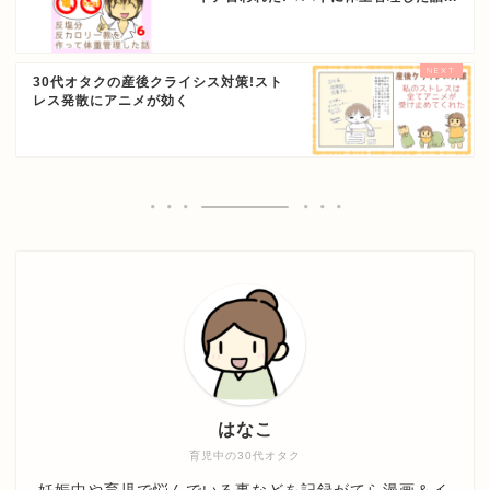
30代オタクの産後クライシス対策!スト
レス発散にアニメが効く
はなこ
育児中の30代オタク