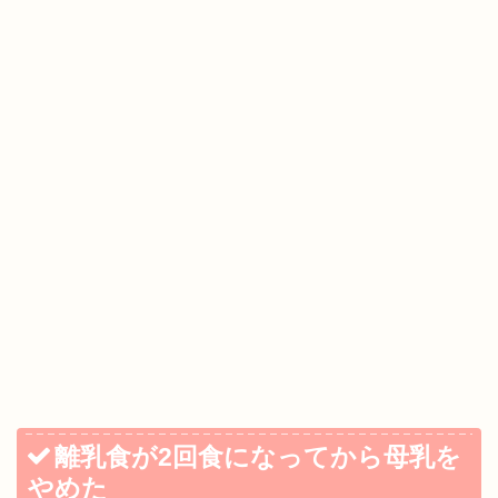
離乳食が2回食になってから母乳を
やめた