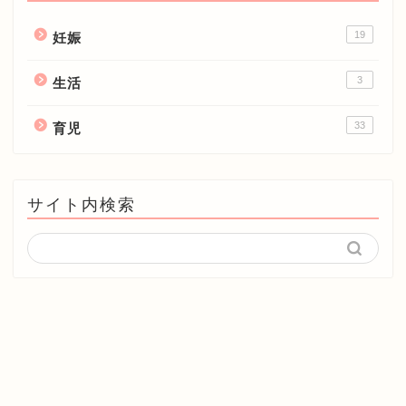
19
妊娠
3
生活
33
育児
サイト内検索