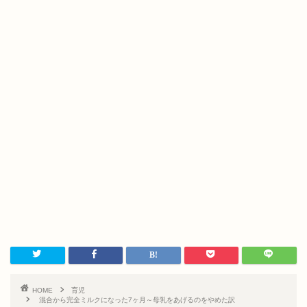
HOME
育児
混合から完全ミルクになった7ヶ月～母乳をあげるのをやめた訳