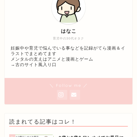
はなこ
育児中の30代オタク
妊娠中や育児で悩んでいる事などを記録がてら漫画＆イ
ラストでまとめてます
メンタルの支えはアニメと漫画とゲーム
→
古のサイト風入り口
＼ Follow me ／
読まれてる記事はコレ！