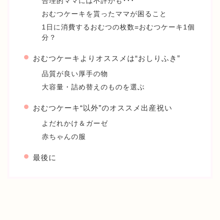
合理的ママには不評かも･･･
おむつケーキを貰ったママが困ること
1日に消費するおむつの枚数=おむつケーキ1個
分？
おむつケーキよりオススメは“おしりふき”
品質が良い厚手の物
大容量・詰め替えのものを選ぶ
おむつケーキ“以外”のオススメ出産祝い
よだれかけ＆ガーゼ
赤ちゃんの服
最後に