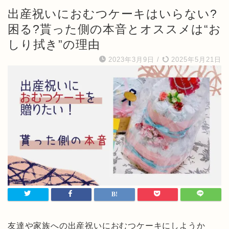
出産祝いにおむつケーキはいらない?
困る?貰った側の本音とオススメは“お
しり拭き”の理由
2023年3月9日
/
2025年5月21日
友達や家族への出産祝いにおむつケーキにしようか