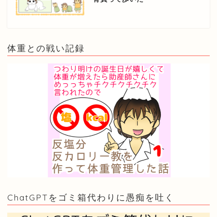
体重との戦い記録
ChatGPTをゴミ箱代わりに愚痴を吐く