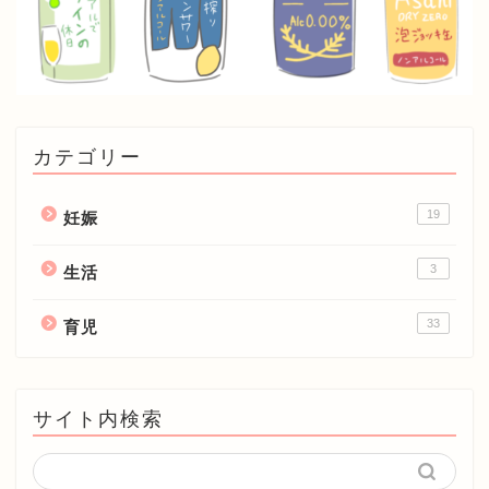
カテゴリー
19
妊娠
3
生活
33
育児
サイト内検索