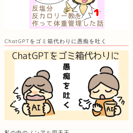
ChatGPTをゴミ箱代わりに愚痴を吐く
私の中のノンアル四天王