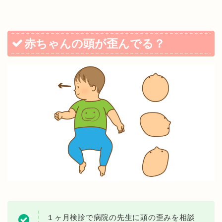
赤ちゃんの頭が歪んでる？
１ヶ月検診で病院の先生に頭の歪みを相談