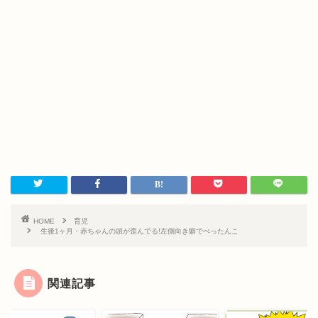
HOME
育児
生後1ヶ月・赤ちゃんの頭が歪んでる!左側向き癖でぺったんこ
関連記事