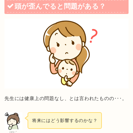
頭が歪んでると問題がある？
先生には健康上の問題なし、とは言われたものの･･･。
将来にはどう影響するのかな？
はなこ