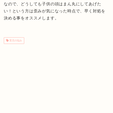
なので、どうしても子供の頭はまん丸にしてあげた
い！という方は歪みが気になった時点で、早く対処を
決める事をオススメします。
育児の悩み