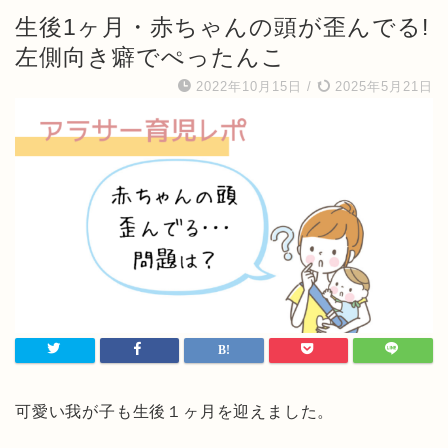
生後1ヶ月・赤ちゃんの頭が歪んでる!
左側向き癖でぺったんこ
2022年10月15日
/
2025年5月21日
可愛い我が子も生後１ヶ月を迎えました。