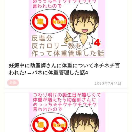
妊娠中に助産師さんに体重についてネチネチ言
われた!→バネに体重管理した話4
妊娠
2023年7月14日