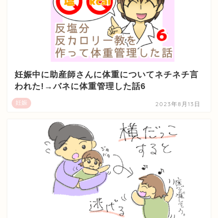
妊娠中に助産師さんに体重についてネチネチ言
われた!→バネに体重管理した話6
妊娠
2023年8月13日