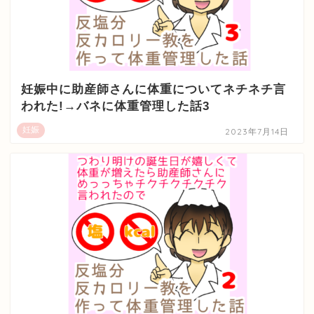
妊娠中に助産師さんに体重についてネチネチ言
われた!→バネに体重管理した話3
妊娠
2023年7月14日