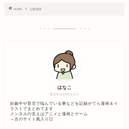
HOME
記録漫画
はなこ
育児中の30代オタク
妊娠中や育児で悩んでいる事などを記録がてら漫画＆イ
ラストでまとめてます
メンタルの支えはアニメと漫画とゲーム
→
古のサイト風入り口