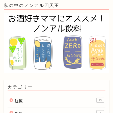
私の中のノンアル四天王
カテゴリー
19
妊娠
3