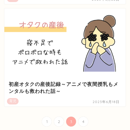
初産オタクの産後記録～アニメで夜間授乳もメ
ンタルも救われた話～
育児
2023年6月18日
1
2
3
4