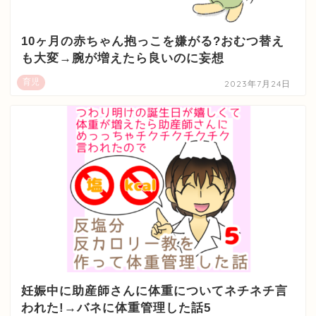
10ヶ月の赤ちゃん抱っこを嫌がる?おむつ替え
も大変→腕が増えたら良いのに妄想
育児
2023年7月24日
妊娠中に助産師さんに体重についてネチネチ言
われた!→バネに体重管理した話5