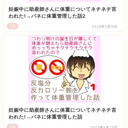
妊娠中に助産師さんに体重についてネチネチ言
われた!→バネに体重管理した話2
妊娠
2023年7月14日
妊娠中に助産師さんに体重についてネチネチ言
われた!→バネに体重管理した話
妊娠
2023年6月22日