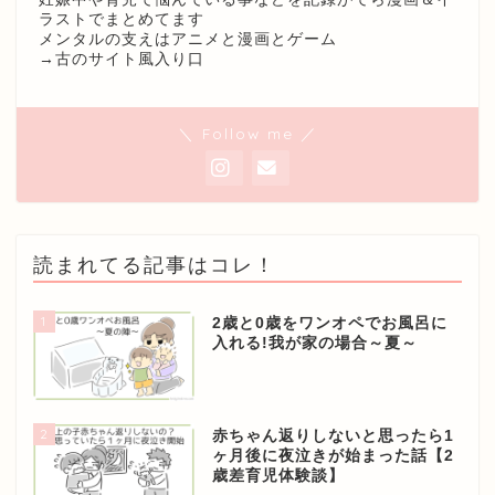
ラストでまとめてます
メンタルの支えはアニメと漫画とゲーム
→
古のサイト風入り口
＼ Follow me ／
読まれてる記事はコレ！
1
2歳と0歳をワンオペでお風呂に
入れる!我が家の場合～夏～
2
赤ちゃん返りしないと思ったら1
ヶ月後に夜泣きが始まった話【2
歳差育児体験談】