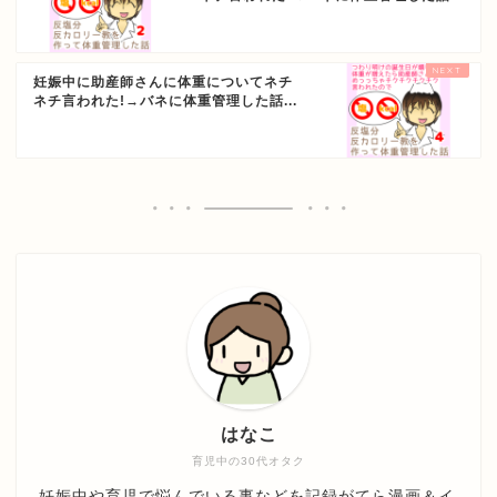
妊娠中に助産師さんに体重についてネチ
ネチ言われた!→バネに体重管理した話...
はなこ
育児中の30代オタク
妊娠中や育児で悩んでいる事などを記録がてら漫画＆イ