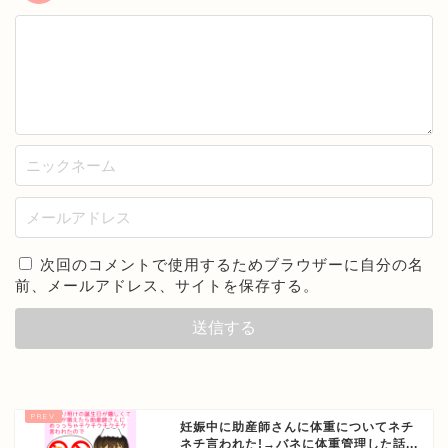
次回のコメントで使用するためブラウザーに自分の名
前、メールアドレス、サイトを保存する。
妊娠中に助産師さんに体重についてネチ
ネチ言われた!→バネに体重管理した話...