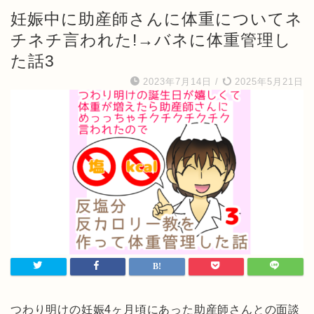
妊娠中に助産師さんに体重についてネ
チネチ言われた!→バネに体重管理し
た話3
2023年7月14日
/
2025年5月21日
つわり明けの妊娠4ヶ月頃にあった助産師さんとの面談