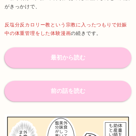
がきっかけで、
反塩分反カロリー教という宗教に入ったつもりで妊娠
中の体重管理をした体験漫画
の続きです。
最初から読む
前の話を読む