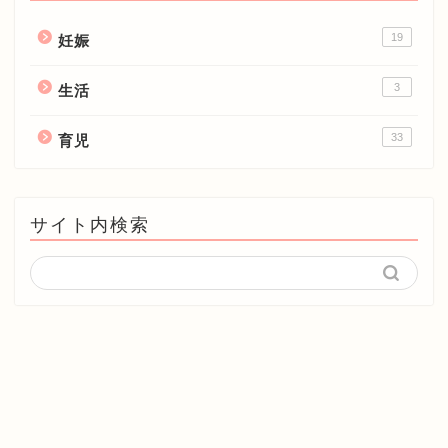
19
妊娠
3
生活
33
育児
サイト内検索