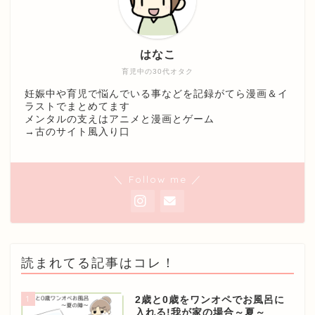
はなこ
育児中の30代オタク
妊娠中や育児で悩んでいる事などを記録がてら漫画＆イ
ラストでまとめてます
メンタルの支えはアニメと漫画とゲーム
→
古のサイト風入り口
＼ Follow me ／
読まれてる記事はコレ！
1
2歳と0歳をワンオペでお風呂に
入れる!我が家の場合～夏～