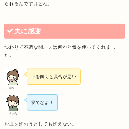
られるんですけどね。
夫に感謝
つわりで不調な間、夫は何かと気を使ってくれまし
た。
下を向くと具合が悪い
はなこ
寝てなよ！
タケ氏
お皿を洗おうとしても洗えない。