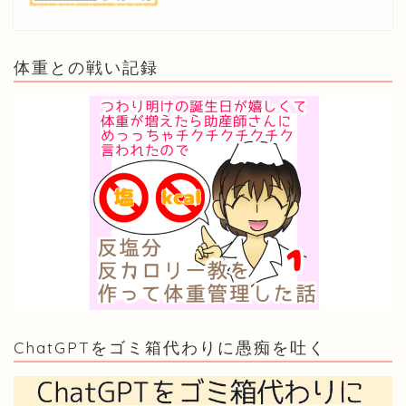
体重との戦い記録
ChatGPTをゴミ箱代わりに愚痴を吐く