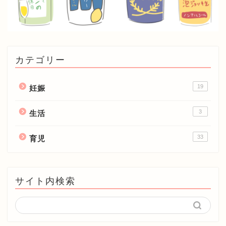
カテゴリー
19
妊娠
3
生活
33
育児
サイト内検索