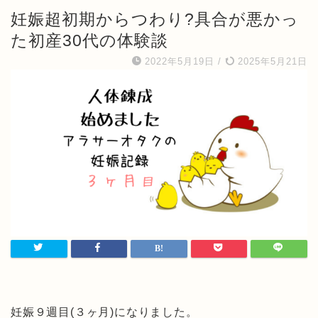
妊娠超初期からつわり?具合が悪かっ
た初産30代の体験談
2022年5月19日
/
2025年5月21日
妊娠９週目(３ヶ月)になりました。